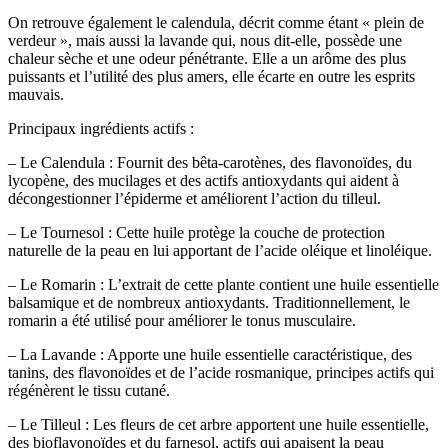
On retrouve également le calendula, décrit comme étant « plein de
verdeur », mais aussi la lavande qui, nous dit-elle, possède une
chaleur sèche et une odeur pénétrante. Elle a un arôme des plus
puissants et l’utilité des plus amers, elle écarte en outre les esprits
mauvais.
Principaux ingrédients actifs :
– Le Calendula : Fournit des bêta-carotènes, des flavonoïdes, du
lycopène, des mucilages et des actifs antioxydants qui aident à
décongestionner l’épiderme et améliorent l’action du tilleul.
– Le Tournesol : Cette huile protège la couche de protection
naturelle de la peau en lui apportant de l’acide oléique et linoléique.
– Le Romarin : L’extrait de cette plante contient une huile essentielle
balsamique et de nombreux antioxydants. Traditionnellement, le
romarin a été utilisé pour améliorer le tonus musculaire.
– La Lavande : Apporte une huile essentielle caractéristique, des
tanins, des flavonoïdes et de l’acide rosmanique, principes actifs qui
régénèrent le tissu cutané.
– Le Tilleul : Les fleurs de cet arbre apportent une huile essentielle,
des bioflavonoïdes et du farnesol, actifs qui apaisent la peau