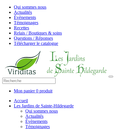
Qui sommes nous
Actualités
Évènements
Témoignages
Recettes
Relais / Boutiques & soins
Questions / Réponses
Télécharger le catalogue
Mon panier
0 produit
Accueil
Les Jardins de Sainte-Hildegarde
Qui sommes nous
Actualités
Évènements
Témoignages