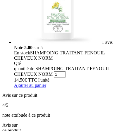
1 avis
Note
5.00
sur 5
En stock
SHAMPOING TRAITANT FENOUIL
CHEVEUX NORM
Qté
quantité de SHAMPOING TRAITANT FENOUIL
CHEVEUX NORM
14,50
€
TTC
l'unité
Ajouter au panier
Avis sur ce produit
4
/5
note attribuée à ce produit
Avis sur
ce produit