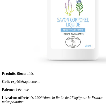
Produits Bio
certifiés
Colis expédié
rapidement
Paiement
sécurisé
Livraison offerte
dès 220€
*dans la limite de 27 kg
*pour la France
métropolitaine