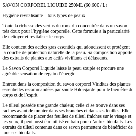
SAVON CORPOREL LIQUIDE 250ML (60.60€ / L)
Hygiène revitalisante – tous types de peaux
Toute la richesse des vertus du romarin concentrée dans un savon
très doux pour l’hygiène corporelle. Cette formule a la particularité
de nettoyer et revitaliser le corps.
Elle contient des acides gras essentiels qui adoucissent et protègent
la couche de protection naturelle de la peau. Sa composition apporte
des extraits de plantes aux actifs vivifiants et délassants.
Le Savon Corporel Liquide laisse la peau souple et procure une
agréable sensation de regain d’énergie.
Entrent dans la composition du savon corporel Viriditas des plantes
essentielles recommandées par sainte Hildegarde pour le bien être du
corps et de l’esprit.
Le tilleul possède une grande chaleur, celle-ci se trouve dans ses
racines avant de monter dans ses branches et dans ses feuilles. Elle
recommande de placer des feuilles de tilleul fraîches sur le visage et
les yeux, il peut aussi être utilisé en bain pour d’autres bienfaits. Les
extraits de tilleul contenus dans ce savon permettent de bénéficier de
tous ses bienfaits.