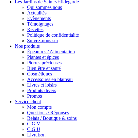
Les Jardins de Sainte-Hildegarde
Qui sommes nous
Actualités
Évènements
Témoignages
Recettes
Politique de confidentialité
Suivez-nous sur
Nos produits
Épeautres / Alimentation
Plantes et épices
Pierres précieuses
Bien-être et santé
Cosmétiques
Accessoires en blaireau
Livres et loisirs
Produits divers
Promos
Service client
Mon compte
Questions / Réponses
Relais / Boutique & soins
C.G.V
C.G.U
Livraison