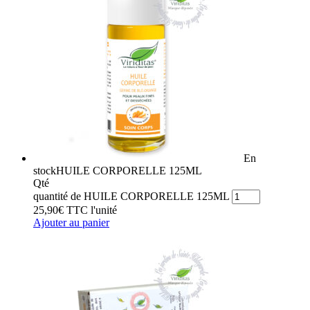
En
stock
HUILE CORPORELLE 125ML
Qté
quantité de HUILE CORPORELLE 125ML
25,90
€
TTC
l'unité
Ajouter au panier