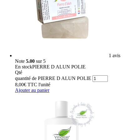
1 avis
Note
5.00
sur 5
En stock
PIERRE D ALUN POLIE
Qté
quantité de PIERRE D ALUN POLIE
8,00
€
TTC
l'unité
Ajouter au panier