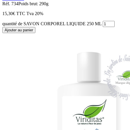
Réf. 734
Poids brut: 290g
15,30
€
TTC
Tva 20%
quantité de SAVON CORPOREL LIQUIDE 250 ML
Ajouter au panier