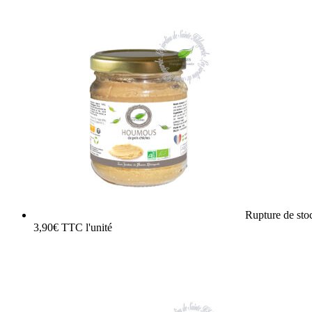
Rupture de sto
3,90
€
TTC
l'unité