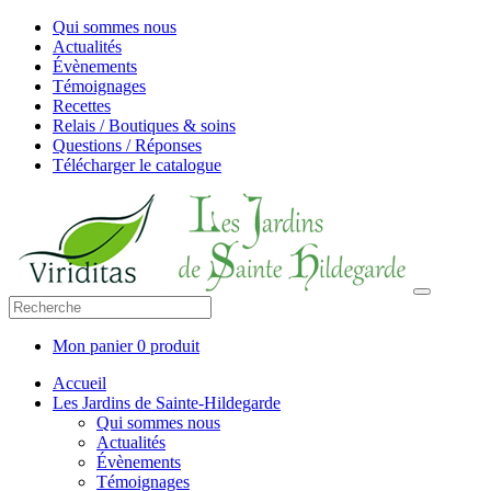
Qui sommes nous
Actualités
Évènements
Témoignages
Recettes
Relais / Boutiques & soins
Questions / Réponses
Télécharger le catalogue
Mon panier
0 produit
Accueil
Les Jardins de Sainte-Hildegarde
Qui sommes nous
Actualités
Évènements
Témoignages