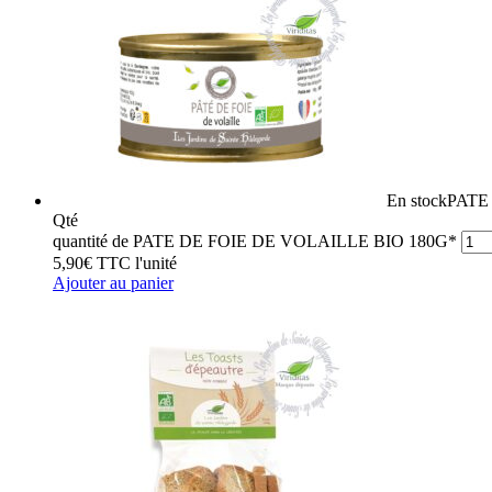
En stock
PATE
Qté
quantité de PATE DE FOIE DE VOLAILLE BIO 180G*
5,90
€
TTC
l'unité
Ajouter au panier