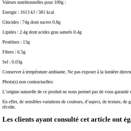
Valeurs nutritionnelles pour 100g :
Energie : 1613 kJ / 381 kcal
Glucides : 74g dont sucres 0.8g
Lipides : 2.4g dont acides gras saturés 0.4g
Protéines : 13g
Fibres : 6.5g
Sel : 0.03g
Conserver à température ambiante. Ne pas exposer à la lumière directe
Photo(s) non contractuelles:
L’origine naturelle de ce produit ne nous permet pas de vous garantir un
En effet, de sensibles variations de couleurs, d’aspect, de texture, de 
récolte.
Les clients ayant consulté cet article ont 