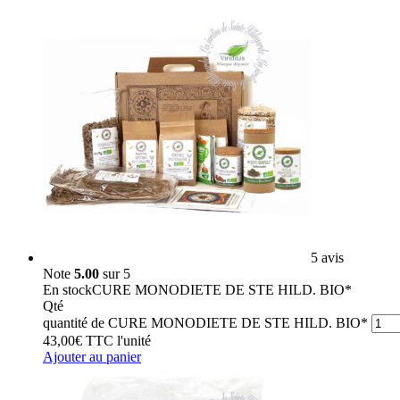
5 avis
Note
5.00
sur 5
En stock
CURE MONODIETE DE STE HILD. BIO*
Qté
quantité de CURE MONODIETE DE STE HILD. BIO*
43,00
€
TTC
l'unité
Ajouter au panier