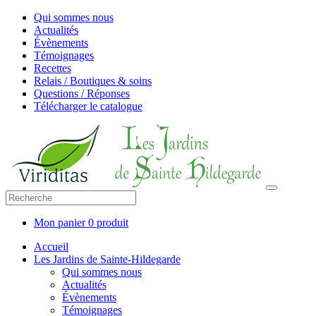
Qui sommes nous
Actualités
Évènements
Témoignages
Recettes
Relais / Boutiques & soins
Questions / Réponses
Télécharger le catalogue
Mon panier
0 produit
Accueil
Les Jardins de Sainte-Hildegarde
Qui sommes nous
Actualités
Évènements
Témoignages