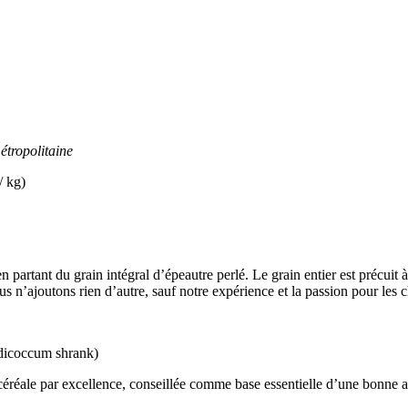
étropolitaine
 kg)
artant du grain intégral d’épeautre perlé. Le grain entier est précuit à 
 n’ajoutons rien d’autre, sauf notre expérience et la passion pour les c
 dicoccum shrank)
 la céréale par excellence, conseillée comme base essentielle d’une bonne