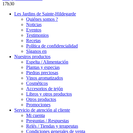
17h30
Les Jardins de Sainte-Hildegarde
Quiénes somos ?
Noticias
Eventos
Testimonios
Recetas
Política de confidencialidad
Síganos en
Nuestros productos
Espelta / Alimentación
Plantas y especias
Piedras preciosas
Vinos aromatizados
Cosméticos
Accesorios de tejón
Libros y otros productos
Otros productos
Promociones
Servicio de atención al cliente
Mi cuenta
Preguntas / Respuestas
Relés / Tiendas y terapeutas
Condiciones generales de venta