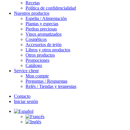
Recetas
Política de confidencialidad
Nuestros productos
Espelta / Alimentación
Plantas y especias
Piedras preciosas
Vinos aromatizados
Cosméticos
Accesorios de tejón
Libros y otros productos
Otros productos
Promociones
Catálogo
Service client
Mon compte
Preguntas / Respuestas
Relés / Tiendas y terapeutas
Contacto
Iniciar sesión