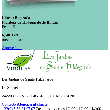
Libro : Biografía
Florilège de Hildegarde de Bingen
Peso : X
6,50€ IVA
precio unitario
Aprovecho !
Les Jardins de Sainte-Hildegarde
Le Suquet
24220 COUX ET BIGAROQUE MOUZENS
Contacto
Atención al cliente
+33(0) 5 53 31 07 07
De lunes a viernes
10h00 - 12h00 / 14h00 -