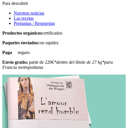
Para descubrir
Nuestras noticias
Las recetas
Preguntas / Respuestas
Productos orgánicos
certificados
Paquetes enviados
con rapidez
Paga
seguro
Envío gratis
a partir de 220€
*dentro del límite de 27 kg
*para
Francia metropolitana