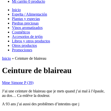
Mi carrito
0 producto
Inicio
Espelta / Alimentación
Plantas y especias
Piedras preciosas
Vinos aromatizados
Cosméticos
Accesorios de tejón
Libros y otros productos
Otros productos
Promociones
Inicio
»
Ceinture de blaireau
Ceinture de blaireau
Mme Simone P (39)
J’ai une ceinture de blaireau que je mets quand j’ai mal à l’épaule,
au dos… Ca enlève la douleur.
A 93 ans j’ai aussi des problèmes d’intestins que j