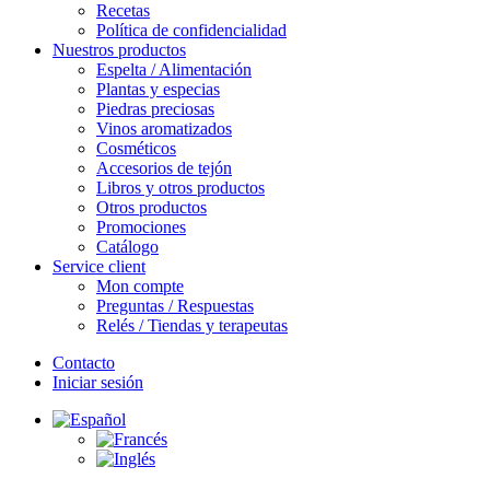
Recetas
Política de confidencialidad
Nuestros productos
Espelta / Alimentación
Plantas y especias
Piedras preciosas
Vinos aromatizados
Cosméticos
Accesorios de tejón
Libros y otros productos
Otros productos
Promociones
Catálogo
Service client
Mon compte
Preguntas / Respuestas
Relés / Tiendas y terapeutas
Contacto
Iniciar sesión