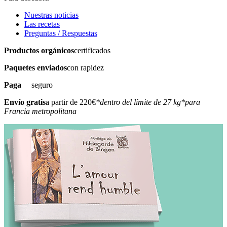
Nuestras noticias
Las recetas
Preguntas / Respuestas
Productos orgánicos
certificados
Paquetes enviados
con rapidez
Paga
seguro
Envío gratis
a partir de 220€
*dentro del límite de 27 kg
*para
Francia metropolitana