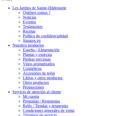
Les Jardins de Sainte-Hildegarde
Quiénes somos ?
Noticias
Eventos
Testimonios
Recetas
Política de confidencialidad
Síganos en
Nuestros productos
Espelta / Alimentación
Plantas y especias
Piedras preciosas
Vinos aromatizados
Cosméticos
Accesorios de tejón
Libros y otros productos
Otros productos
Promociones
Servicio de atención al cliente
Mi cuenta
Preguntas / Respuestas
Relés / Tiendas y terapeutas
Condiciones generales de venta
Términos de servicio