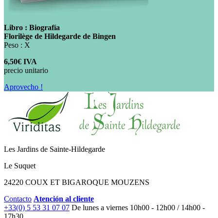
Libro : Biografía
Florilège de Hildegarde de Bingen
Peso : X
6,50€ IVA
precio unitario
Aprovecho !
Les Jardins de Sainte-Hildegarde
Le Suquet
24220 COUX ET BIGAROQUE MOUZENS
Contacto
Atención al cliente
+33(0) 5 53 31 07 07
De lunes a viernes
10h00 - 12h00 / 14h00 -
17h30