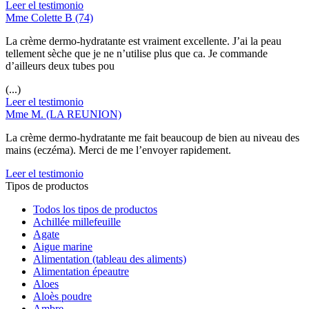
Leer el testimonio
Mme Colette B (74)
La crème dermo-hydratante est vraiment excellente. J’ai la peau
tellement sèche que je ne n’utilise plus que ca. Je commande
d’ailleurs deux tubes pou
(...)
Leer el testimonio
Mme M. (LA REUNION)
La crème dermo-hydratante me fait beaucoup de bien au niveau des
mains (eczéma). Merci de me l’envoyer rapidement.
Leer el testimonio
Tipos de productos
Todos los tipos de productos
Achillée millefeuille
Agate
Aigue marine
Alimentation (tableau des aliments)
Alimentation épeautre
Aloes
Aloès poudre
Ambre