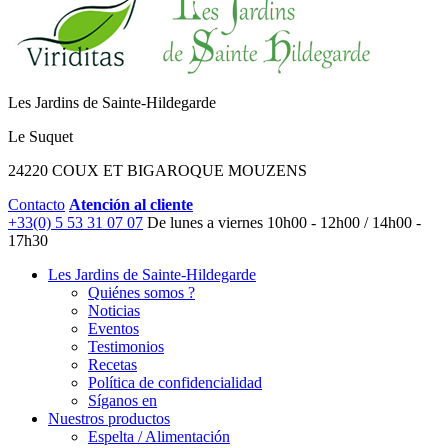
Les Jardins de Sainte-Hildegarde
Le Suquet
24220 COUX ET BIGAROQUE MOUZENS
Contacto
Atención al cliente
+33(0) 5 53 31 07 07
De lunes a viernes
10h00 - 12h00 / 14h00 -
17h30
Les Jardins de Sainte-Hildegarde
Quiénes somos ?
Noticias
Eventos
Testimonios
Recetas
Política de confidencialidad
Síganos en
Nuestros productos
Espelta / Alimentación