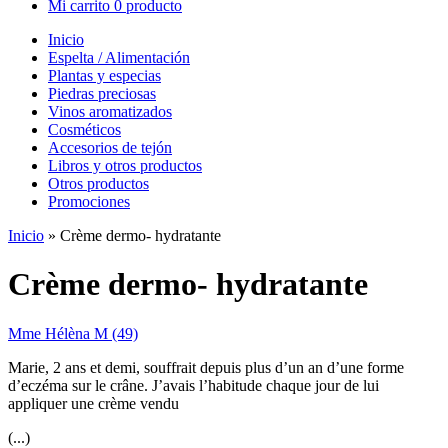
Mi carrito
0 producto
Inicio
Espelta / Alimentación
Plantas y especias
Piedras preciosas
Vinos aromatizados
Cosméticos
Accesorios de tejón
Libros y otros productos
Otros productos
Promociones
Inicio
»
Crème dermo- hydratante
Crème dermo- hydratante
Mme Hélèna M (49)
Marie, 2 ans et demi, souffrait depuis plus d’un an d’une forme
d’eczéma sur le crâne. J’avais l’habitude chaque jour de lui
appliquer une crème vendu
(...)