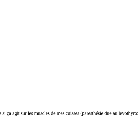
ire si ça agit sur les muscles de mes cuisses (paresthésie due au levothyro