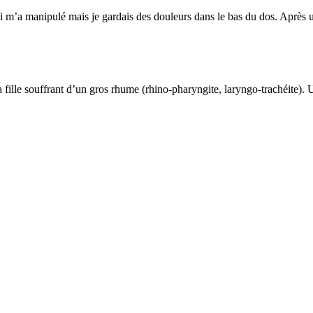
qui m’a manipulé mais je gardais des douleurs dans le bas du dos. Après 
ma fille souffrant d’un gros rhume (rhino-pharyngite, laryngo-trachéite).