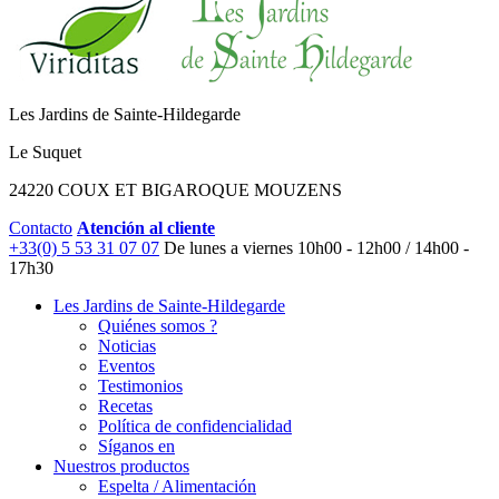
Les Jardins de Sainte-Hildegarde
Le Suquet
24220 COUX ET BIGAROQUE MOUZENS
Contacto
Atención al cliente
+33(0) 5 53 31 07 07
De lunes a viernes
10h00 - 12h00 / 14h00 -
17h30
Les Jardins de Sainte-Hildegarde
Quiénes somos ?
Noticias
Eventos
Testimonios
Recetas
Política de confidencialidad
Síganos en
Nuestros productos
Espelta / Alimentación