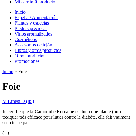
Mi carrito
0 producto
Inicio
Espelta / Alimentación
Plantas y especias
Piedras preciosas
Vinos aromatizados
Cosméticos
Accesorios de tejón
Libros y otros productos
Otros productos
Promociones
Inicio
»
Foie
Foie
M Ernest D (85)
Je certifie que la Camomille Romaine est bien une plante (non
toxique) très efficace pour lutter contre le diabète, elle fait vraiment
sécréter le pan
(...)