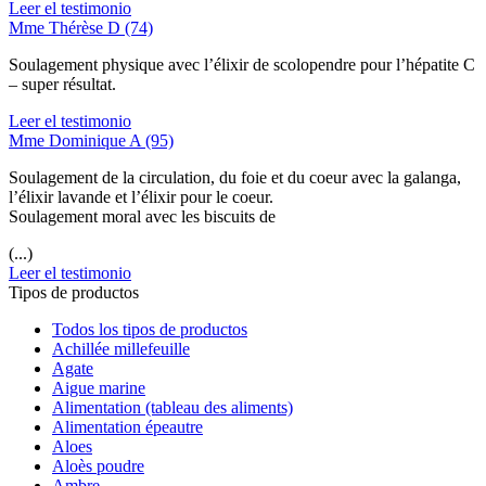
Leer el testimonio
Mme Thérèse D (74)
Soulagement physique avec l’élixir de scolopendre pour l’hépatite C
– super résultat.
Leer el testimonio
Mme Dominique A (95)
Soulagement de la circulation, du foie et du coeur avec la galanga,
l’élixir lavande et l’élixir pour le coeur.
Soulagement moral avec les biscuits de
(...)
Leer el testimonio
Tipos de productos
Todos los tipos de productos
Achillée millefeuille
Agate
Aigue marine
Alimentation (tableau des aliments)
Alimentation épeautre
Aloes
Aloès poudre
Ambre