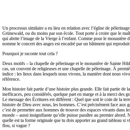
Un processus similaire a eu lieu en relation avec l’église de pèlerinag
Grünewald, ou du moins par son école. Tout porte à croire que le maître 
qui abrite l’image de la Vierge à l’enfant. Comme pour le monastère 
nomme le concert des anges est encadré par un bâtiment qui reproduit
Pourquoi je raconte tout cela ?
Deux motifs – la chapelle de pèlerinage et le monastère de Sainte Hilde
cas, un couvent de religieuses et une chapelle de pèlerinage. À premi
indice : les lieux dans lesquels nous vivons, la manière dont nous viv
référence.
Mon histoire fait partie d’une histoire plus grande. Elle fait partie d
inefficaces, peu considérés, quelque part en marge et à la merci des 
Le message des Écritures est différent : Quel que soit le coin de la terr
histoire de Dieu avec nous, les hommes. C’est précisément face aux gr
c’est de permettre aux hommes de trouver des espaces vivants dans lesqu
monde – aussi insignifiante qu’elle puisse paraître au premier abord. 
quelle est ta forme originale que tu dois apporter au grand tableau si
flou, si vague ?