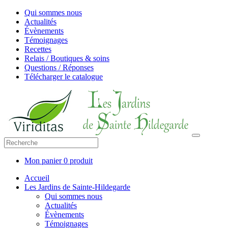
Qui sommes nous
Actualités
Évènements
Témoignages
Recettes
Relais / Boutiques & soins
Questions / Réponses
Télécharger le catalogue
Mon panier
0 produit
Accueil
Les Jardins de Sainte-Hildegarde
Qui sommes nous
Actualités
Évènements
Témoignages