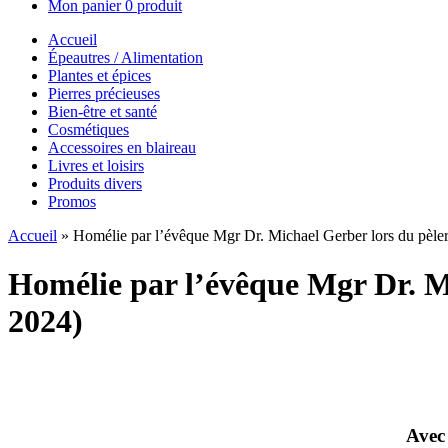
Mon panier
0 produit
Accueil
Épeautres / Alimentation
Plantes et épices
Pierres précieuses
Bien-être et santé
Cosmétiques
Accessoires en blaireau
Livres et loisirs
Produits divers
Promos
Accueil
»
Homélie par l’évêque Mgr Dr. Michael Gerber lors du pèler
Homélie par l’évêque Mgr Dr. Mi
2024)
Avec