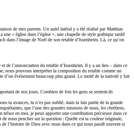
aison de mes parents. Un autel latéral y a été réalisé par Matthias
a une « église dans l’église », une chapelle de style gothique tardif
ach dans l’image de Noël de son retable d’Issenheim. Là, ce qu’on
 et de l’annonciation du retable d’Issenheim. Il y a un lieu – dans ce
nche, nous pouvons interpréter la composition du retable comme un
xte d’un événement beaucoup plus grand. Le motif de la nativité y fait
mportant de nos jours. Combien de fois les gens se sentent-ils
ions tu avances, tu n’es pas oublié, mais tu fais partie de la grande
quiétantes, que l’une des grandes missions de nous, les chrétiens,
un trésor en moi, je peux apporter une contribution précieuse dans ce
de nous pencher sur la question : Quelle est ta couleur originale,
 de l’histoire de Dieu avec nous dans ce qui nous paraît souvent si