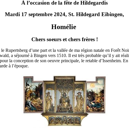
À l’occasion de la fête de Hildegardis
Mardi 17 septembre 2024, St. Hildegard Eibingen,
Homélie
Chers soeurs et chers frères !
r le Rupertsberg d’une part et la vallée de ma région natale en Forêt Noir
d, a séjourné à Bingen vers 1510. Il est très probable qu’il y ait réal
 pour la conception de son oeuvre principale, le retable d’Issenheim. En t
arde à l’époque.