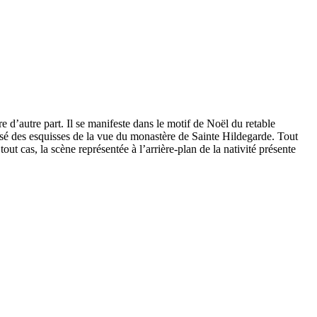
e d’autre part. Il se manifeste dans le motif de Noël du retable
isé des esquisses de la vue du monastère de Sainte Hildegarde. Tout
out cas, la scène représentée à l’arrière-plan de la nativité présente