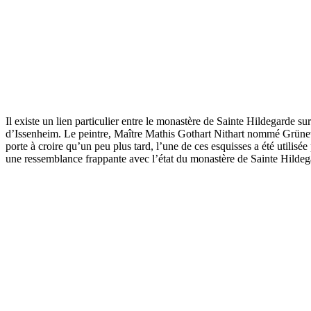
Il existe un lien particulier entre le monastère de Sainte Hildegarde su
d’Issenheim. Le peintre, Maître Mathis Gothart Nithart nommé Grünewal
porte à croire qu’un peu plus tard, l’une de ces esquisses a été utilisée
une ressemblance frappante avec l’état du monastère de Sainte Hildeg