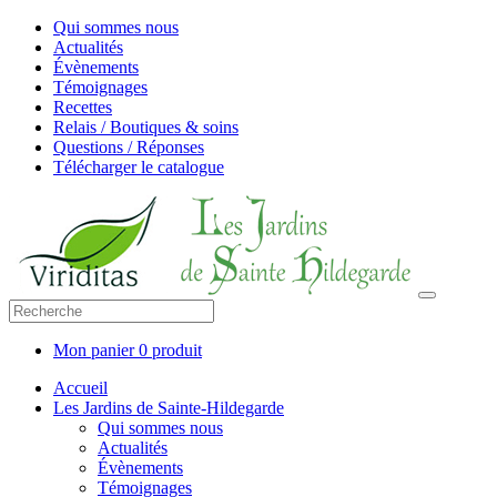
Qui sommes nous
Actualités
Évènements
Témoignages
Recettes
Relais / Boutiques & soins
Questions / Réponses
Télécharger le catalogue
Mon panier
0 produit
Accueil
Les Jardins de Sainte-Hildegarde
Qui sommes nous
Actualités
Évènements
Témoignages