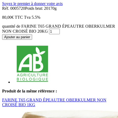
Soyez le premier à donner votre avis
Réf. 0005720
Poids brut: 20170g
80,00
€
TTC
Tva 5.5%
quantité de FARINE T65 GRAND ÉPEAUTRE OBERKULMER
NON CROISÉ BIO 20KG
Ajouter au panier
Produit de la même référence :
FARINE T65 GRAND ÉPEAUTRE OBERKULMER NON
CROISÉ BIO 1KG