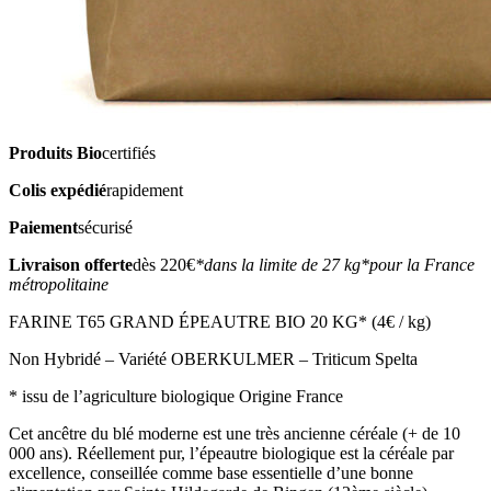
Produits Bio
certifiés
Colis expédié
rapidement
Paiement
sécurisé
Livraison offerte
dès 220€
*dans la limite de 27 kg
*pour la France
métropolitaine
FARINE T65 GRAND ÉPEAUTRE BIO 20 KG* (4€ / kg)
Non Hybridé – Variété OBERKULMER – Triticum Spelta
* issu de l’agriculture biologique Origine France
Cet ancêtre du blé moderne est une très ancienne céréale (+ de 10
000 ans). Réellement pur, l’épeautre biologique est la céréale par
excellence, conseillée comme base essentielle d’une bonne