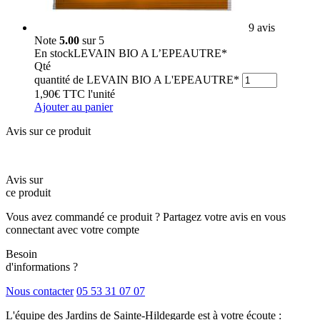
9 avis
Note
5.00
sur 5
En stock
LEVAIN BIO A L’EPEAUTRE*
Qté
quantité de LEVAIN BIO A L'EPEAUTRE*
1,90
€
TTC
l'unité
Ajouter au panier
Avis sur ce produit
Avis sur
ce produit
Vous avez commandé ce produit ? Partagez votre avis en vous
connectant avec votre compte
Besoin
d'informations ?
Nous contacter
05 53 31 07 07
L'équipe des Jardins de Sainte-Hildegarde est à votre écoute :