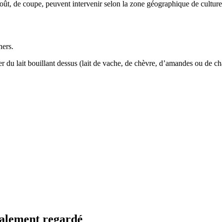
goût, de coupe, peuvent intervenir selon la zone géographique de culture, 
ners.
er du lait bouillant dessus (lait de vache, de chèvre, d’amandes ou de ch
également regardé