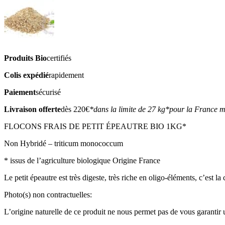
Produits Bio
certifiés
Colis expédié
rapidement
Paiement
sécurisé
Livraison offerte
dès 220€
*dans la limite de 27 kg
*pour la France m
FLOCONS FRAIS DE PETIT ÉPEAUTRE BIO 1KG*
Non Hybridé – triticum monococcum
* issus de l’agriculture biologique Origine France
Le petit épeautre est très digeste, très riche en oligo-éléments, c’est
Photo(s) non contractuelles:
L’origine naturelle de ce produit ne nous permet pas de vous garantir un