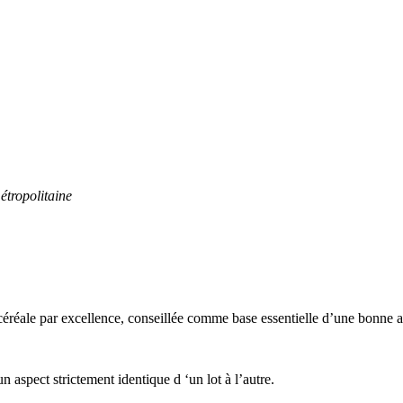
étropolitaine
 la céréale par excellence, conseillée comme base essentielle d’une bonn
 aspect strictement identique d ‘un lot à l’autre.