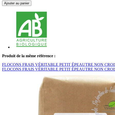
Ajouter au panier
Produit de la même référence :
FLOCONS FRAIS VÉRITABLE PETIT ÉPEAUTRE NON CROIS
FLOCONS FRAIS VÉRITABLE PETIT ÉPEAUTRE NON CROI