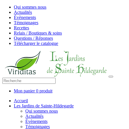
Qui sommes nous
Actualités
Évènements
Témoignages
Recettes
Relais / Boutiques & soins
Questions / Réponses
Télécharger le catalogue
Mon panier
0 produit
Accueil
Les Jardins de Sainte-Hildegarde
Qui sommes nous
Actualités
Évènements
Témoignages