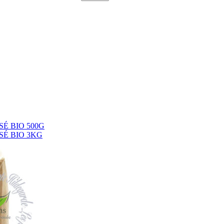
É BIO 500G
SÉ BIO 3KG