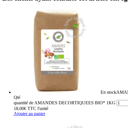
En stock
AMAN
Qté
quantité de AMANDES DECORTIQUEES BIO* 1KG
18,00
€
TTC
l'unité
Ajouter au panier