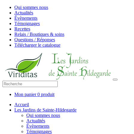
Qui sommes nous
Actualités
Évènements
Témoignages
Recettes
Relais / Boutiques & soins
Questions / Réponses
Télécharger le catalogue
Mon panier
0 produit
Accueil
Les Jardins de Sainte-Hildegarde
Qui sommes nous
Actualités
Évènements
Témoignages