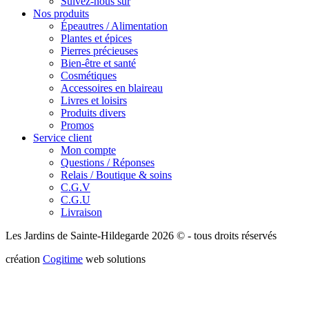
Suivez-nous sur
Nos produits
Épeautres / Alimentation
Plantes et épices
Pierres précieuses
Bien-être et santé
Cosmétiques
Accessoires en blaireau
Livres et loisirs
Produits divers
Promos
Service client
Mon compte
Questions / Réponses
Relais / Boutique & soins
C.G.V
C.G.U
Livraison
Les Jardins de Sainte-Hildegarde 2026 © - tous droits réservés
création
Cogitime
web solutions