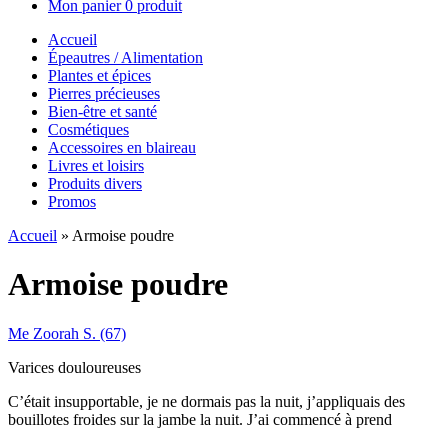
Mon panier
0 produit
Accueil
Épeautres / Alimentation
Plantes et épices
Pierres précieuses
Bien-être et santé
Cosmétiques
Accessoires en blaireau
Livres et loisirs
Produits divers
Promos
Accueil
»
Armoise poudre
Armoise poudre
Me Zoorah S. (67)
Varices douloureuses
C’était insupportable, je ne dormais pas la nuit, j’appliquais des
bouillotes froides sur la jambe la nuit. J’ai commencé à prend