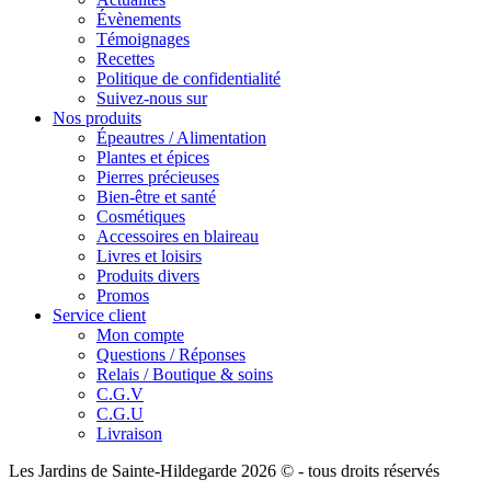
Évènements
Témoignages
Recettes
Politique de confidentialité
Suivez-nous sur
Nos produits
Épeautres / Alimentation
Plantes et épices
Pierres précieuses
Bien-être et santé
Cosmétiques
Accessoires en blaireau
Livres et loisirs
Produits divers
Promos
Service client
Mon compte
Questions / Réponses
Relais / Boutique & soins
C.G.V
C.G.U
Livraison
Les Jardins de Sainte-Hildegarde 2026 © - tous droits réservés