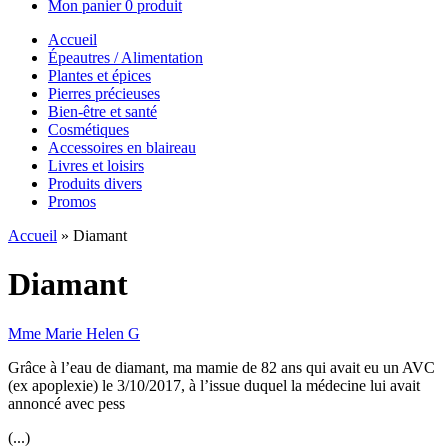
Mon panier
0 produit
Accueil
Épeautres / Alimentation
Plantes et épices
Pierres précieuses
Bien-être et santé
Cosmétiques
Accessoires en blaireau
Livres et loisirs
Produits divers
Promos
Accueil
»
Diamant
Diamant
Mme Marie Helen G
Grâce à l’eau de diamant, ma mamie de 82 ans qui avait eu un AVC
(ex apoplexie) le 3/10/2017, à l’issue duquel la médecine lui avait
annoncé avec pess
(...)