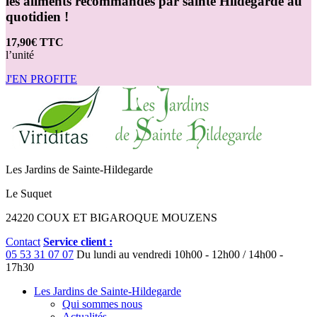
les aliments recommandés par sainte Hildegarde au
quotidien !
17,90€ TTC
l’unité
J'EN PROFITE
Les Jardins de Sainte-Hildegarde
Le Suquet
24220 COUX ET BIGAROQUE MOUZENS
Contact
Service client :
05 53 31 07 07
Du lundi au vendredi
10h00 - 12h00 / 14h00 -
17h30
Les Jardins de Sainte-Hildegarde
Qui sommes nous
Actualités