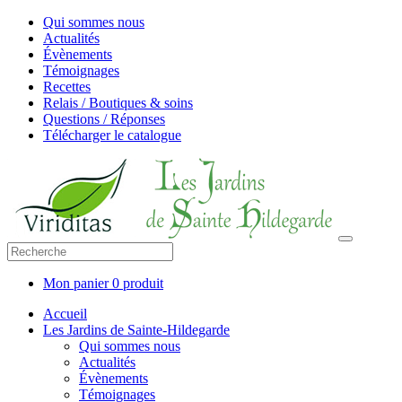
Qui sommes nous
Actualités
Évènements
Témoignages
Recettes
Relais / Boutiques & soins
Questions / Réponses
Télécharger le catalogue
Mon panier
0 produit
Accueil
Les Jardins de Sainte-Hildegarde
Qui sommes nous
Actualités
Évènements
Témoignages