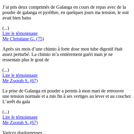
J’ai pris deux comprimés de Galanga en cours de repas avec de la
poudre de galanga et pyrèthre, en quelques jours ma tension, le soir
avait bien baiss
(...)
Lire le témoignage
Me Christiane G. (75)
Après six mois d’une chimio à forte dose mon tube digestif était
assez perturbé. La chimio m’a entièrement guéri mais je ne
ressentais plus le gout de
(...)
Lire le témoignage
Me Zoorah S. (67)
La prise de Galanga en poudre a permis à mon mari de retrouver
une tension normale et a mis fin à ses vertiges au lever et au coucher.
L’arrêt du gala
(...)
Lire le témoignage
Me Zoorah S. (67)
Varices douloureuses