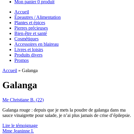
Mon panier
0 produit
Accueil
Épeautres / Alimentation
Plantes et épices
Pierres précieuses
Bien-être et santé
Cosmétiques
Accessoires en blaireau
Livres et loisirs
Produits divers
Promos
Accueil
»
Galanga
Galanga
Me Christiane B. (22)
Galanga rouge : depuis que je mets la poudre de galanga dans ma
sauce vinaigrette pour salade, je n’ai plus jamais de crise d’épilepsie.
Lire le témoignage
Mme Jeaninne I.