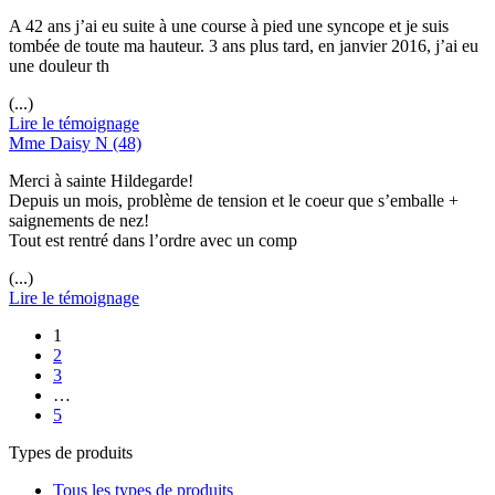
A 42 ans j’ai eu suite à une course à pied une syncope et je suis
tombée de toute ma hauteur. 3 ans plus tard, en janvier 2016, j’ai eu
une douleur th
(...)
Lire le témoignage
Mme Daisy N (48)
Merci à sainte Hildegarde!
Depuis un mois, problème de tension et le coeur que s’emballe +
saignements de nez!
Tout est rentré dans l’ordre avec un comp
(...)
Lire le témoignage
1
2
3
…
5
Types de produits
Tous les types de produits