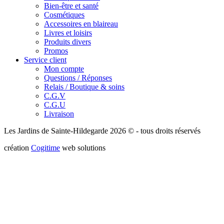
Bien-être et santé
Cosmétiques
Accessoires en blaireau
Livres et loisirs
Produits divers
Promos
Service client
Mon compte
Questions / Réponses
Relais / Boutique & soins
C.G.V
C.G.U
Livraison
Les Jardins de Sainte-Hildegarde 2026 © - tous droits réservés
création
Cogitime
web solutions