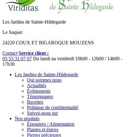
Les Jardins de Sainte-Hildegarde
Le Suquet
24220 COUX ET BIGAROQUE MOUZENS
Contact
Service client :
05 53 31 07 07
Du lundi au vendredi
10h00 - 12h00 / 14h00 -
17h30
Les Jardins de Sainte-Hildegarde
Qui sommes nous
Actualités
Évènements
Témoignages
Recettes
Politique de confidentialité
Suivez-nous sur
Nos produits
Épeautres / Alimentation
Plantes et épices
Pierres précieuses