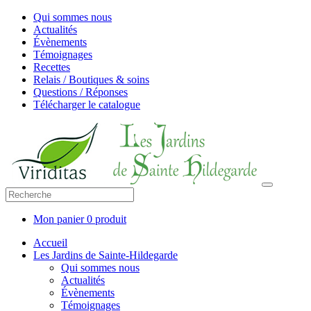
Qui sommes nous
Actualités
Évènements
Témoignages
Recettes
Relais / Boutiques & soins
Questions / Réponses
Télécharger le catalogue
Mon panier
0 produit
Accueil
Les Jardins de Sainte-Hildegarde
Qui sommes nous
Actualités
Évènements
Témoignages