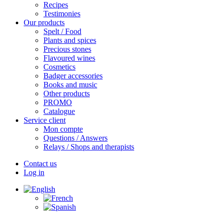
Recipes
Testimonies
Our products
Spelt / Food
Plants and spices
Precious stones
Flavoured wines
Cosmetics
Badger accessories
Books and music
Other products
PROMO
Catalogue
Service client
Mon compte
Questions / Answers
Relays / Shops and therapists
Contact us
Log in