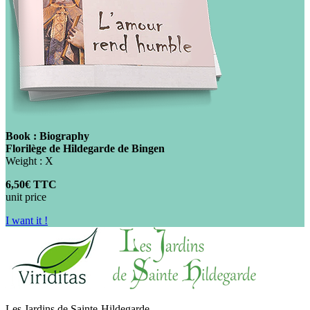
Book : Biography
Florilège de Hildegarde de Bingen
Weight : X
6,50€ TTC
unit price
I want it !
Les Jardins de Sainte-Hildegarde