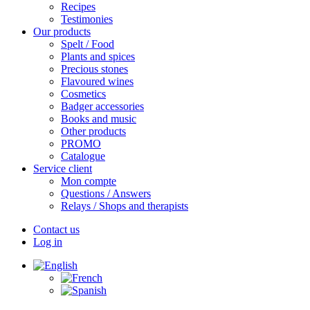
Recipes
Testimonies
Our products
Spelt / Food
Plants and spices
Precious stones
Flavoured wines
Cosmetics
Badger accessories
Books and music
Other products
PROMO
Catalogue
Service client
Mon compte
Questions / Answers
Relays / Shops and therapists
Contact us
Log in