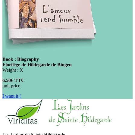
Book : Biography
Florilège de Hildegarde de Bingen
Weight : X
6,50€ TTC
unit price
I want it !
Les Jardins de Sainte-Hildegarde