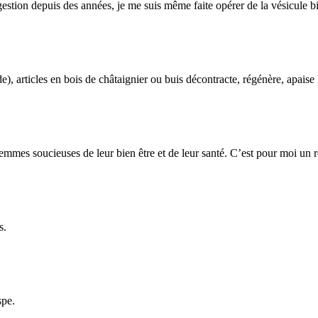
igestion depuis des années, je me suis même faite opérer de la vésicule bi
e), articles en bois de châtaignier ou buis décontracte, régénère, apaise 
mmes soucieuses de leur bien être et de leur santé. C’est pour moi un ré
s.
spe.