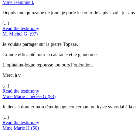
Mme Jeaninne I.
Depuis une quinzaine de jours je porte le coeur de lapis lazuli. je sans
(...)
Read the testimony
M. Michel G. (97)
Je voulais partager sur la pierre Topaze.
Grande efficacité pour la cataracte et le glaucome.
L’ophtalmologue repousse toujours l’opération.
Merci à v
(...)
Read the testimony
Mme Marie-Thérèse G (83)
Je tiens à donner mon témoignage concernant un kyste synovial à la mai
(...)
Read the testimony
Mme Marie H (50)