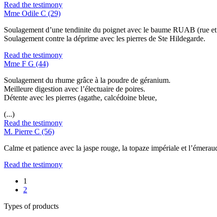
Read the testimony
Mme Odile C (29)
Soulagement d’une tendinite du poignet avec le baume RUAB (rue et 
Soulagement contre la déprime avec les pierres de Ste Hildegarde.
Read the testimony
Mme F G (44)
Soulagement du rhume grâce à la poudre de géranium.
Meilleure digestion avec l’électuaire de poires.
Détente avec les pierres (agathe, calcédoine bleue,
(...)
Read the testimony
M. Pierre C (56)
Calme et patience avec la jaspe rouge, la topaze impériale et l’émerau
Read the testimony
1
2
Types of products