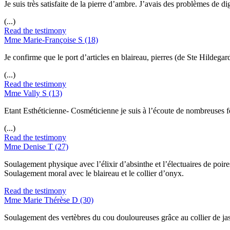
Je suis très satisfaite de la pierre d’ambre. J’avais des problèmes de d
(...)
Read the testimony
Mme Marie-Françoise S (18)
Je confirme que le port d’articles en blaireau, pierres (de Ste Hildegard
(...)
Read the testimony
Mme Vally S (13)
Etant Esthéticienne- Cosméticienne je suis à l’écoute de nombreuses fe
(...)
Read the testimony
Mme Denise T (27)
Soulagement physique avec l’élixir d’absinthe et l’électuaires de poire
Soulagement moral avec le blaireau et le collier d’onyx.
Read the testimony
Mme Marie Thérèse D (30)
Soulagement des vertèbres du cou douloureuses grâce au collier de ja