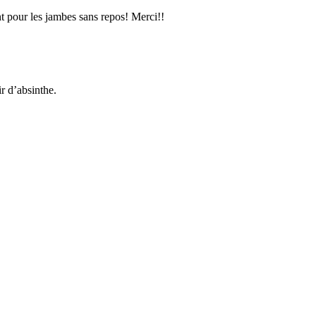
ent pour les jambes sans repos! Merci!!
ir d’absinthe.