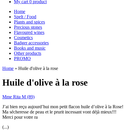
My cart
0 product
Home
Spelt / Food
Plants and spices
Precious stones
Flavoured wines
Cosmetics
Badger accessories
Books and music
Other products
PROMO
Home
»
Huile d'olive à la rose
Huile d'olive à la rose
Mme Rita M (89)
J’ai bien reçu aujourd’hui mon petit flacon huile d’olive à la Rose!
Ma sécheresse de peau et le prurit incessant vont déjà mieux!!!
Merci pour votre ra
(...)