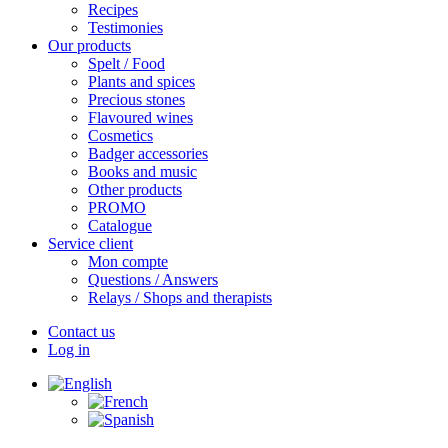
Recipes
Testimonies
Our products
Spelt / Food
Plants and spices
Precious stones
Flavoured wines
Cosmetics
Badger accessories
Books and music
Other products
PROMO
Catalogue
Service client
Mon compte
Questions / Answers
Relays / Shops and therapists
Contact us
Log in