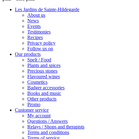
Les Jardins de Sainte-Hildegarde
About us
News
Events
Testimonies
Recipes
Privacy policy
Follow us on
Our products
Spelt / Food
Plants and spices
Precious stones
Flavoured wines
Cosmetics
Badger accessories
Books and music
Other products
Promo
Customer service
My account
Questions / Answers
Relays / Shops and therapists
Terms and conditions
Terms of service