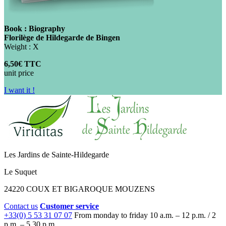
Book : Biography
Florilège de Hildegarde de Bingen
Weight : X
6,50€ TTC
unit price
I want it !
Les Jardins de Sainte-Hildegarde
Le Suquet
24220 COUX ET BIGAROQUE MOUZENS
Contact us
Customer service
+33(0) 5 53 31 07 07
From monday to friday
10 a.m. – 12 p.m. / 2
p.m. – 5.30 p.m.