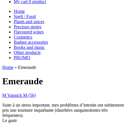
My cart
0 product
Home
Spelt / Food
Plants and spices
Precious stones
Flavoured wines
Cosmetics
Badger accessories
Books and music
Other products
PROMO
Home
»
Emeraude
Emeraude
M Yannick M (56)
Suite à un stress important, mes problèmes d’intestin ont subitement
pris une tournure inquiétante (diarrhées sanguinolentes très
fréquentes).
Le gastr