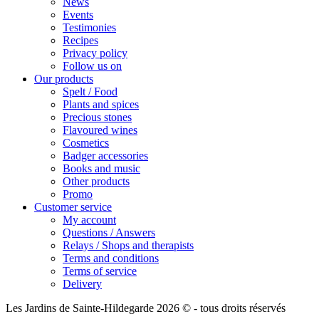
News
Events
Testimonies
Recipes
Privacy policy
Follow us on
Our products
Spelt / Food
Plants and spices
Precious stones
Flavoured wines
Cosmetics
Badger accessories
Books and music
Other products
Promo
Customer service
My account
Questions / Answers
Relays / Shops and therapists
Terms and conditions
Terms of service
Delivery
Les Jardins de Sainte-Hildegarde 2026 © - tous droits réservés