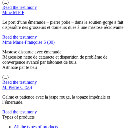
(...)
Read the testimony
Mme M F F
Le port d’une émeraude – pierre polie – dans le soutien-gorge a fait
disparaître des grosseurs et douleurs dues à une mastose récidivante.
Read the testimony
Mme Marie-Françoise S (30)
Mastose disparue avec émeraude.
Régression nette de cataracte et disparition de problème de
convergence avancé par bâtonnet de buis.
Arthrose par le bau
(...)
Read the testimony
M. Pierre C (56)
Calme et patience avec la jaspe rouge, la topaze impériale et
l’émeraude.
Read the testimony
Types of products
All the types of products