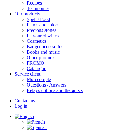
Recipes
Testimonies
Our products
Spelt / Food
Plants and spices
Precious stones
Flavoured wines
Cosmetics
Badger accessories
Books and music
Other products
PROMO
Catalogue
Service client
Mon compte
Questions / Answers
Relays / Shops and therapists
Contact us
Log in