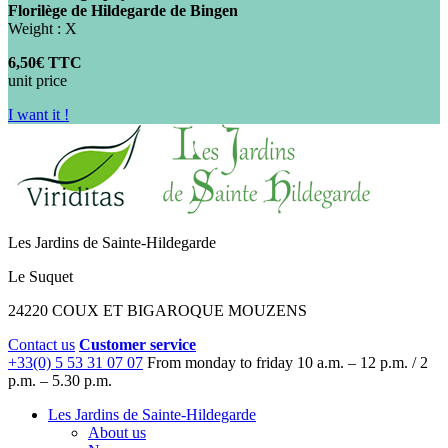
Florilège de Hildegarde de Bingen
Weight : X
6,50€ TTC
unit price
I want it !
Les Jardins de Sainte-Hildegarde
Le Suquet
24220 COUX ET BIGAROQUE MOUZENS
Contact us
Customer service
+33(0) 5 53 31 07 07
From monday to friday
10 a.m. – 12 p.m. / 2
p.m. – 5.30 p.m.
Les Jardins de Sainte-Hildegarde
About us