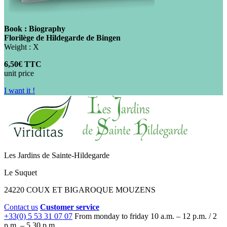
Book : Biography
Florilège de Hildegarde de Bingen
Weight : X
6,50€ TTC
unit price
I want it !
Les Jardins de Sainte-Hildegarde
Le Suquet
24220 COUX ET BIGAROQUE MOUZENS
Contact us
Customer service
+33(0) 5 53 31 07 07
From monday to friday
10 a.m. – 12 p.m. / 2
p.m. – 5.30 p.m.