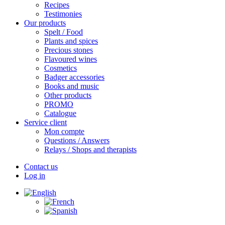
Recipes
Testimonies
Our products
Spelt / Food
Plants and spices
Precious stones
Flavoured wines
Cosmetics
Badger accessories
Books and music
Other products
PROMO
Catalogue
Service client
Mon compte
Questions / Answers
Relays / Shops and therapists
Contact us
Log in