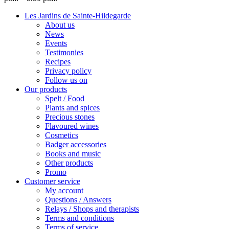
Les Jardins de Sainte-Hildegarde
About us
News
Events
Testimonies
Recipes
Privacy policy
Follow us on
Our products
Spelt / Food
Plants and spices
Precious stones
Flavoured wines
Cosmetics
Badger accessories
Books and music
Other products
Promo
Customer service
My account
Questions / Answers
Relays / Shops and therapists
Terms and conditions
Terms of service