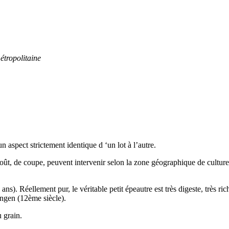
étropolitaine
 aspect strictement identique d ‘un lot à l’autre.
goût, de coupe, peuvent intervenir selon la zone géographique de culture, 
ns). Réellement pur, le véritable petit épeautre est très digeste, très ri
ingen (12ème siècle).
 grain.