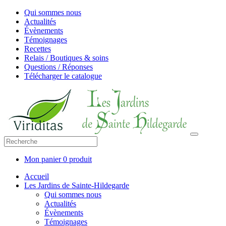
Qui sommes nous
Actualités
Évènements
Témoignages
Recettes
Relais / Boutiques & soins
Questions / Réponses
Télécharger le catalogue
Mon panier
0 produit
Accueil
Les Jardins de Sainte-Hildegarde
Qui sommes nous
Actualités
Évènements
Témoignages