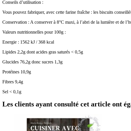
Conseils d’utilisation :
Vous pouvez fabriquer, avec cette farine fraîche : les biscuits consei
Conservation : A conserver à 8°C maxi, à l’abri de la lumière et de l’
Valeurs nutritionnelles pour 100g :
Energie : 1562 kJ / 368 kcal
Lipides 2,2g dont acides gras saturés < 0,5g
Glucides 76,2g donc sucres 1,3g
Protéines 10,9g
Fibres 9,4g
Sel < 0,1g
Les clients ayant consulté cet article ont 