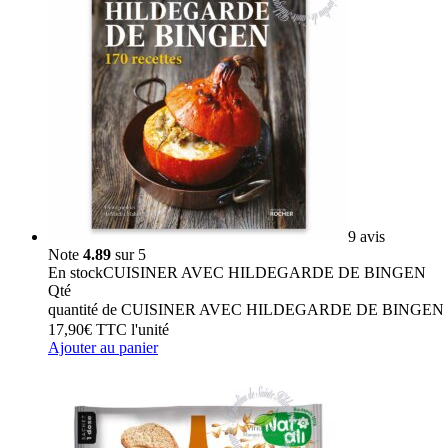
9 avis
Note
4.89
sur 5
En stock
CUISINER AVEC HILDEGARDE DE BINGEN
Qté
quantité de CUISINER AVEC HILDEGARDE DE BINGEN
17,90
€
TTC
l'unité
Ajouter au panier