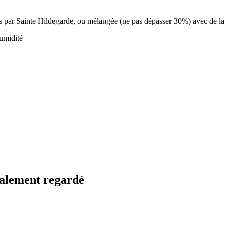
llés par Sainte Hildegarde, ou mélangée (ne pas dépasser 30%) avec de la 
humidité
également regardé