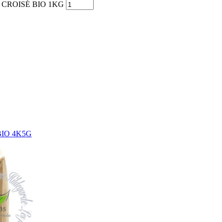
N CROISÉ BIO 1KG
BIO 4K5G