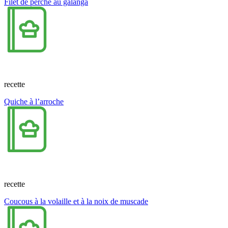
Filet de perche au galanga
recette
Quiche à l’arroche
recette
Coucous à la volaille et à la noix de muscade