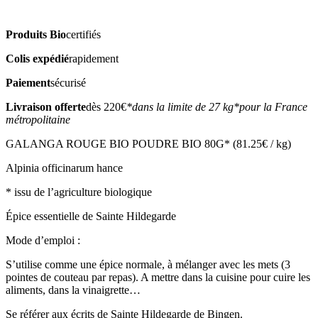
Produits Bio
certifiés
Colis expédié
rapidement
Paiement
sécurisé
Livraison offerte
dès 220€
*dans la limite de 27 kg
*pour la France
métropolitaine
GALANGA ROUGE BIO POUDRE BIO 80G* (81.25€ / kg)
Alpinia officinarum hance
* issu de l’agriculture biologique
Épice essentielle de Sainte Hildegarde
Mode d’emploi :
S’utilise comme une épice normale, à mélanger avec les mets (3
pointes de couteau par repas). A mettre dans la cuisine pour cuire les
aliments, dans la vinaigrette…
Se référer aux écrits de Sainte Hildegarde de Bingen.