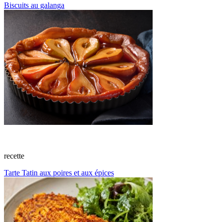
Biscuits au galanga
recette
Tarte Tatin aux poires et aux épices