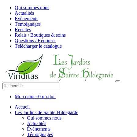
Qui sommes nous
Actualités
Évènements
Témoignages
Recettes
Relais / Boutiques & soins
Questions / Réponses
Télécharger le catalogue
Mon panier
0 produit
Accueil
Les Jardins de Sainte-Hildegarde
Qui sommes nous
Actualités
Évènements
Témoignages