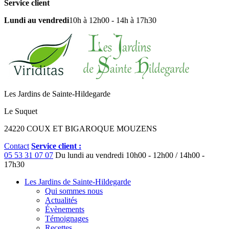
Service client
Lundi au vendredi
10h à 12h00 - 14h à 17h30
Les Jardins de Sainte-Hildegarde
Le Suquet
24220 COUX ET BIGAROQUE MOUZENS
Contact
Service client :
05 53 31 07 07
Du lundi au vendredi
10h00 - 12h00 / 14h00 -
17h30
Les Jardins de Sainte-Hildegarde
Qui sommes nous
Actualités
Évènements
Témoignages
Recettes