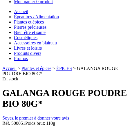
Mon panier
0 produit
Accueil
Épeautres / Alimentation
Plantes et épices
Pierres précieuses
Bien-être et santé
Cosmétiques
Accessoires en blaireau
Livres et loisirs
Produits divers
Promos
Accueil
>
Plantes et épices
>
ÉPICES
> GALANGA ROUGE
POUDRE BIO 80G*
En stock
GALANGA ROUGE POUDRE
BIO 80G*
Soyez le premier à donner votre avis
Réf. 500051
Poids brut: 110g